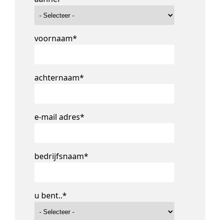
voornaam
*
achternaam
*
e-mail adres
*
bedrijfsnaam
*
u bent..
*