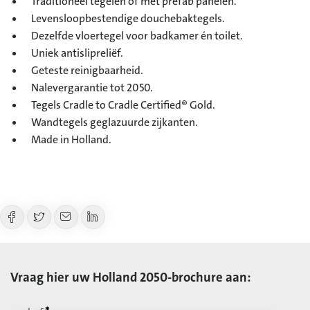
Traditioneel tegelen of met prefab panelen.
Levensloopbestendige douchebaktegels.
Dezelfde vloertegel voor badkamer én toilet.
Uniek antislipreliëf.
Geteste reinigbaarheid.
Nalevergarantie tot 2050.
Tegels Cradle to Cradle Certified® Gold.
Wandtegels geglazuurde zijkanten.
Made in Holland.
Vraag hier uw Holland 2050-brochure aan: