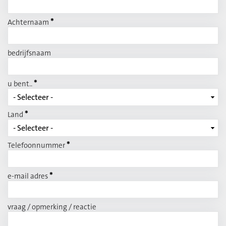
*
Achternaam
bedrijfsnaam
*
u bent..
*
Land
*
Telefoonnummer
*
e-mail adres
vraag / opmerking / reactie