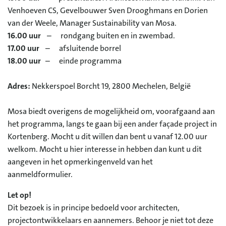
Venhoeven CS, Gevelbouwer Sven Drooghmans en Dorien
van der Weele, Manager Sustainability van Mosa.
16.00 uur
– rondgang buiten en in zwembad.
17.00 uur
– afsluitende borrel
18.00 uur
– einde programma
Adres:
Nekkerspoel Borcht 19, 2800 Mechelen, België
Mosa biedt overigens de mogelijkheid om, voorafgaand aan
het programma, langs te gaan bij een ander façade project in
Kortenberg. Mocht u dit willen dan bent u vanaf 12.00 uur
welkom. Mocht u hier interesse in hebben dan kunt u dit
aangeven in het opmerkingenveld van het
aanmeldformulier.
Let op!
Dit bezoek is in principe bedoeld voor architecten,
projectontwikkelaars en aannemers. Behoor je niet tot deze