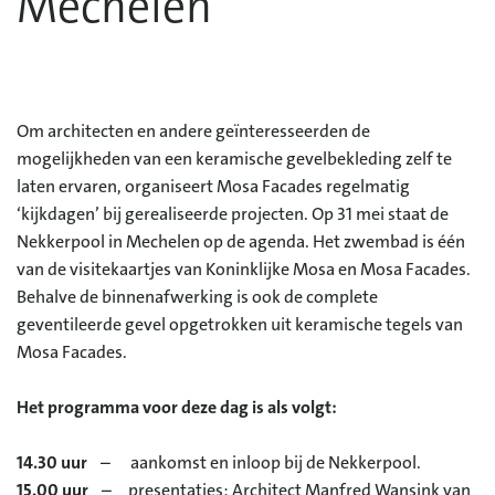
Mechelen
Om architecten en andere geïnteresseerden de
mogelijkheden van een keramische gevelbekleding zelf te
laten ervaren, organiseert Mosa Facades regelmatig
‘kijkdagen’ bij gerealiseerde projecten. Op 31 mei staat de
Nekkerpool in Mechelen op de agenda. Het zwembad is één
van de visitekaartjes van Koninklijke Mosa en Mosa Facades.
Behalve de binnenafwerking is ook de complete
geventileerde gevel opgetrokken uit keramische tegels van
Mosa Facades.
Het programma voor deze dag is als volgt:
14.30 uur
– aankomst en inloop bij de Nekkerpool.
15.00 uur
– presentaties: Architect Manfred Wansink van